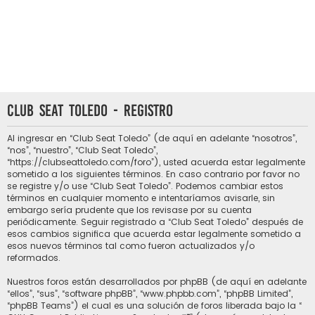
Club Seat Toledo - Registro
Al ingresar en “Club Seat Toledo” (de aquí en adelante “nosotros”,
“nos”, “nuestro”, “Club Seat Toledo”,
“https://clubseattoledo.com/foro”), usted acuerda estar legalmente
sometido a los siguientes términos. En caso contrario por favor no
se registre y/o use “Club Seat Toledo”. Podemos cambiar estos
términos en cualquier momento e intentaríamos avisarle, sin
embargo sería prudente que los revisase por su cuenta
periódicamente. Seguir registrado a “Club Seat Toledo” después de
esos cambios significa que acuerda estar legalmente sometido a
esos nuevos términos tal como fueron actualizados y/o
reformados.
Nuestros foros están desarrollados por phpBB (de aquí en adelante
“ellos”, “sus”, “software phpBB”, “www.phpbb.com”, “phpBB Limited”,
“phpBB Teams”) el cual es una solución de foros liberada bajo la “