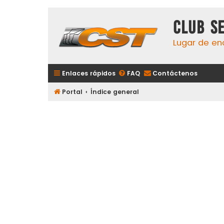
Club S
Lugar de en
Enlaces rápidos
FAQ
Contáctenos
Portal
Índice general