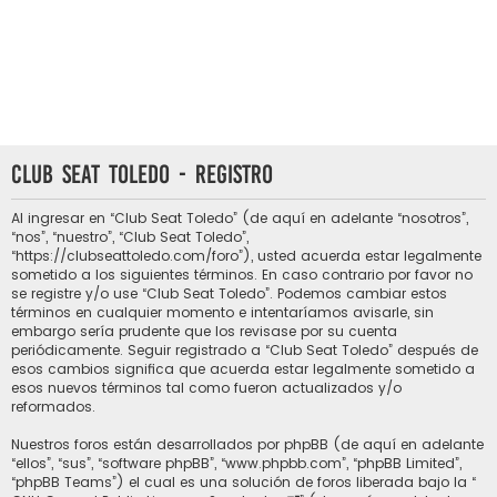
Club Seat Toledo - Registro
Al ingresar en “Club Seat Toledo” (de aquí en adelante “nosotros”,
“nos”, “nuestro”, “Club Seat Toledo”,
“https://clubseattoledo.com/foro”), usted acuerda estar legalmente
sometido a los siguientes términos. En caso contrario por favor no
se registre y/o use “Club Seat Toledo”. Podemos cambiar estos
términos en cualquier momento e intentaríamos avisarle, sin
embargo sería prudente que los revisase por su cuenta
periódicamente. Seguir registrado a “Club Seat Toledo” después de
esos cambios significa que acuerda estar legalmente sometido a
esos nuevos términos tal como fueron actualizados y/o
reformados.
Nuestros foros están desarrollados por phpBB (de aquí en adelante
“ellos”, “sus”, “software phpBB”, “www.phpbb.com”, “phpBB Limited”,
“phpBB Teams”) el cual es una solución de foros liberada bajo la “