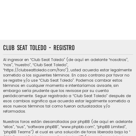
Club Seat Toledo - Registro
Al ingresar en “Club Seat Toledo” (de aquí en adelante “nosotros”,
“nos”, “nuestro”, “Club Seat Toledo”,
“https://clubseattoledo.com/foro”), usted acuerda estar legalmente
sometido a los siguientes términos. En caso contrario por favor no
se registre y/o use “Club Seat Toledo”. Podemos cambiar estos
términos en cualquier momento e intentaríamos avisarle, sin
embargo sería prudente que los revisase por su cuenta
periódicamente. Seguir registrado a “Club Seat Toledo” después de
esos cambios significa que acuerda estar legalmente sometido a
esos nuevos términos tal como fueron actualizados y/o
reformados.
Nuestros foros están desarrollados por phpBB (de aquí en adelante
“ellos”, “sus”, “software phpBB”, “www.phpbb.com”, “phpBB Limited”,
“phpBB Teams”) el cual es una solución de foros liberada bajo la “