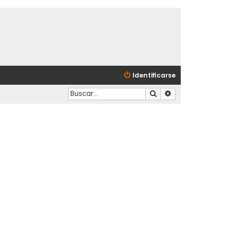
Identificarse
Buscar
Búsqueda avanzad