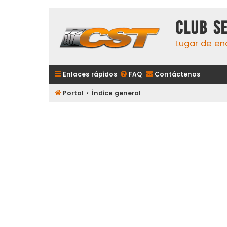
Club S
Lugar de en
Enlaces rápidos
FAQ
Contáctenos
Portal
Índice general