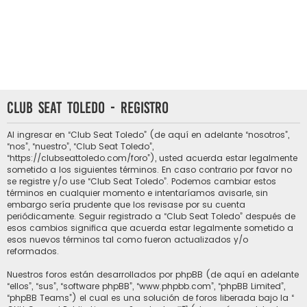
Club Seat Toledo - Registro
Al ingresar en “Club Seat Toledo” (de aquí en adelante “nosotros”,
“nos”, “nuestro”, “Club Seat Toledo”,
“https://clubseattoledo.com/foro”), usted acuerda estar legalmente
sometido a los siguientes términos. En caso contrario por favor no
se registre y/o use “Club Seat Toledo”. Podemos cambiar estos
términos en cualquier momento e intentaríamos avisarle, sin
embargo sería prudente que los revisase por su cuenta
periódicamente. Seguir registrado a “Club Seat Toledo” después de
esos cambios significa que acuerda estar legalmente sometido a
esos nuevos términos tal como fueron actualizados y/o
reformados.
Nuestros foros están desarrollados por phpBB (de aquí en adelante
“ellos”, “sus”, “software phpBB”, “www.phpbb.com”, “phpBB Limited”,
“phpBB Teams”) el cual es una solución de foros liberada bajo la “