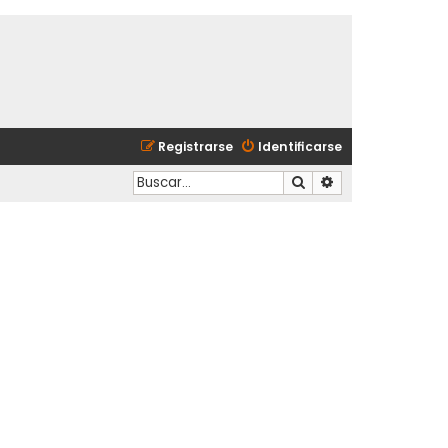
Registrarse
Identificarse
Buscar
Búsqueda avanzad