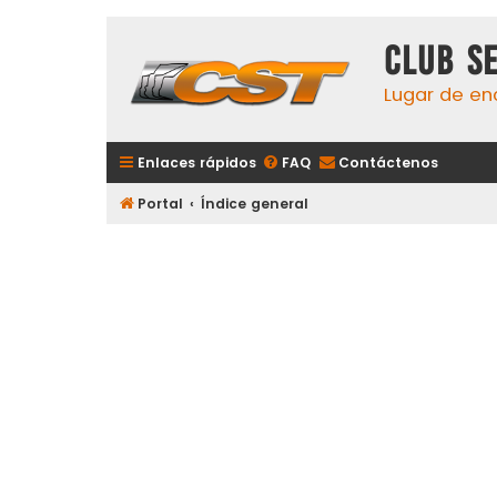
Club S
Lugar de en
Enlaces rápidos
FAQ
Contáctenos
Portal
Índice general