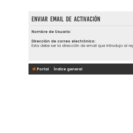
Enviar email de activación
Nombre de Usuario:
Dirección de correo electrónico:
Esta debe ser la dirección de email que introdujo al reg
Portal
Índice general