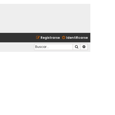
Registrarse
Identificarse
Buscar
Búsqueda avanzad