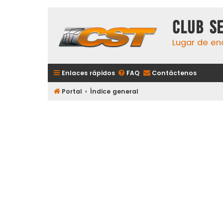
Club S
Lugar de en
Enlaces rápidos
FAQ
Contáctenos
Portal
Índice general