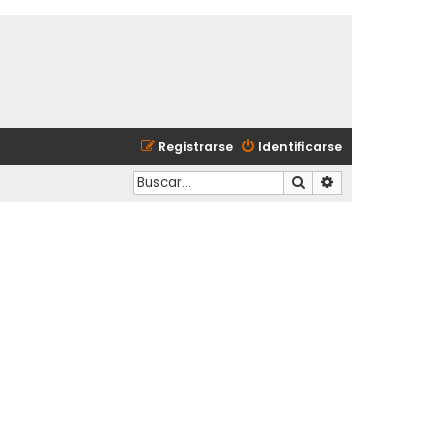
Registrarse
Identificarse
Buscar
Búsqueda avanzad