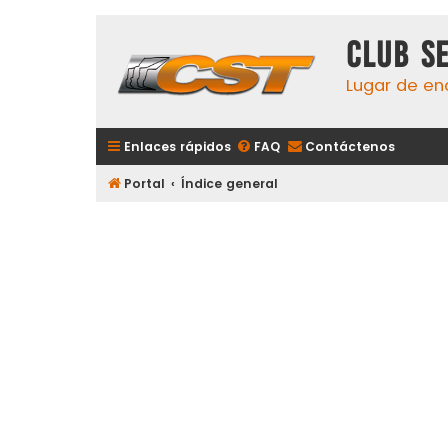
Club S
Lugar de en
Enlaces rápidos
FAQ
Contáctenos
Portal
Índice general