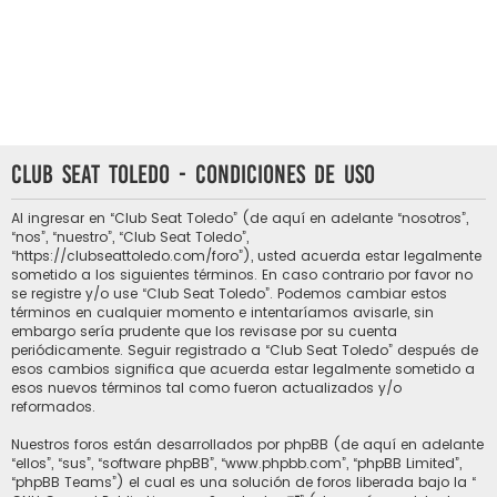
Club Seat Toledo - Condiciones de uso
Al ingresar en “Club Seat Toledo” (de aquí en adelante “nosotros”,
“nos”, “nuestro”, “Club Seat Toledo”,
“https://clubseattoledo.com/foro”), usted acuerda estar legalmente
sometido a los siguientes términos. En caso contrario por favor no
se registre y/o use “Club Seat Toledo”. Podemos cambiar estos
términos en cualquier momento e intentaríamos avisarle, sin
embargo sería prudente que los revisase por su cuenta
periódicamente. Seguir registrado a “Club Seat Toledo” después de
esos cambios significa que acuerda estar legalmente sometido a
esos nuevos términos tal como fueron actualizados y/o
reformados.
Nuestros foros están desarrollados por phpBB (de aquí en adelante
“ellos”, “sus”, “software phpBB”, “www.phpbb.com”, “phpBB Limited”,
“phpBB Teams”) el cual es una solución de foros liberada bajo la “