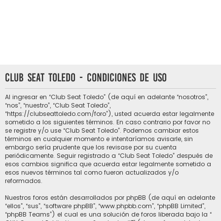
Club Seat Toledo - Condiciones de uso
Al ingresar en “Club Seat Toledo” (de aquí en adelante “nosotros”,
“nos”, “nuestro”, “Club Seat Toledo”,
“https://clubseattoledo.com/foro”), usted acuerda estar legalmente
sometido a los siguientes términos. En caso contrario por favor no
se registre y/o use “Club Seat Toledo”. Podemos cambiar estos
términos en cualquier momento e intentaríamos avisarle, sin
embargo sería prudente que los revisase por su cuenta
periódicamente. Seguir registrado a “Club Seat Toledo” después de
esos cambios significa que acuerda estar legalmente sometido a
esos nuevos términos tal como fueron actualizados y/o
reformados.
Nuestros foros están desarrollados por phpBB (de aquí en adelante
“ellos”, “sus”, “software phpBB”, “www.phpbb.com”, “phpBB Limited”,
“phpBB Teams”) el cual es una solución de foros liberada bajo la “