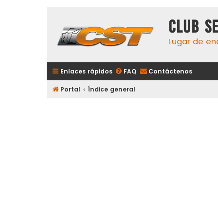
Club S
Lugar de en
Enlaces rápidos
FAQ
Contáctenos
Portal
Índice general