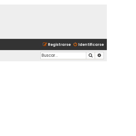
Registrarse
Identificarse
Buscar
Búsqueda avanzad