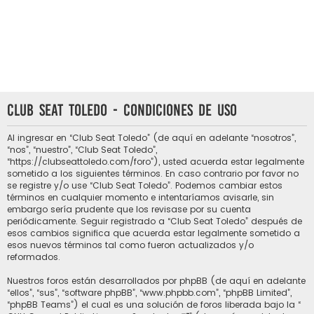
Club Seat Toledo - Condiciones de uso
Al ingresar en “Club Seat Toledo” (de aquí en adelante “nosotros”,
“nos”, “nuestro”, “Club Seat Toledo”,
“https://clubseattoledo.com/foro”), usted acuerda estar legalmente
sometido a los siguientes términos. En caso contrario por favor no
se registre y/o use “Club Seat Toledo”. Podemos cambiar estos
términos en cualquier momento e intentaríamos avisarle, sin
embargo sería prudente que los revisase por su cuenta
periódicamente. Seguir registrado a “Club Seat Toledo” después de
esos cambios significa que acuerda estar legalmente sometido a
esos nuevos términos tal como fueron actualizados y/o
reformados.
Nuestros foros están desarrollados por phpBB (de aquí en adelante
“ellos”, “sus”, “software phpBB”, “www.phpbb.com”, “phpBB Limited”,
“phpBB Teams”) el cual es una solución de foros liberada bajo la “