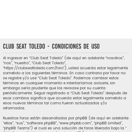
Club Seat Toledo - Condiciones de uso
Al ingresar en “Club Seat Toledo” (de aquí en adelante “nosotros”,
“nos”, “nuestro”, “Club Seat Toledo”,
“https://clubseattoledo.com/foro”), usted acuerda estar legalmente
sometido a los siguientes términos. En caso contrario por favor no
se registre y/o use “Club Seat Toledo”. Podemos cambiar estos
términos en cualquier momento e intentaríamos avisarle, sin
embargo sería prudente que los revisase por su cuenta
periódicamente. Seguir registrado a “Club Seat Toledo” después de
esos cambios significa que acuerda estar legalmente sometido a
esos nuevos términos tal como fueron actualizados y/o
reformados.
Nuestros foros están desarrollados por phpBB (de aquí en adelante
“ellos”, “sus”, “software phpBB”, “www.phpbb.com”, “phpBB Limited”,
“phpBB Teams”) el cual es una solución de foros liberada bajo la “