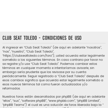
Club Seat Toledo - Condiciones de uso
Al ingresar en “Club Seat Toledo” (de aquí en adelante “nosotros”,
“nos”, “nuestro”, “Club Seat Toledo”,
“https://clubseattoledo.com/foro”), usted acuerda estar legalmente
sometido a los siguientes términos. En caso contrario por favor no
se registre y/o use “Club Seat Toledo”. Podemos cambiar estos
términos en cualquier momento e intentaríamos avisarle, sin
embargo sería prudente que los revisase por su cuenta
periódicamente. Seguir registrado a “Club Seat Toledo” después de
esos cambios significa que acuerda estar legalmente sometido a
esos nuevos términos tal como fueron actualizados y/o
reformados.
Nuestros foros están desarrollados por phpBB (de aquí en adelante
“ellos”, “sus”, “software phpBB”, “www.phpbb.com”, “phpBB Limited”,
“phpBB Teams”) el cual es una solución de foros liberada bajo la “