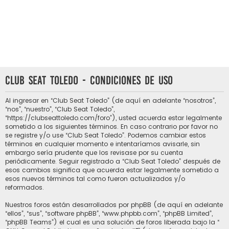
Club Seat Toledo - Condiciones de uso
Al ingresar en “Club Seat Toledo” (de aquí en adelante “nosotros”,
“nos”, “nuestro”, “Club Seat Toledo”,
“https://clubseattoledo.com/foro”), usted acuerda estar legalmente
sometido a los siguientes términos. En caso contrario por favor no
se registre y/o use “Club Seat Toledo”. Podemos cambiar estos
términos en cualquier momento e intentaríamos avisarle, sin
embargo sería prudente que los revisase por su cuenta
periódicamente. Seguir registrado a “Club Seat Toledo” después de
esos cambios significa que acuerda estar legalmente sometido a
esos nuevos términos tal como fueron actualizados y/o
reformados.
Nuestros foros están desarrollados por phpBB (de aquí en adelante
“ellos”, “sus”, “software phpBB”, “www.phpbb.com”, “phpBB Limited”,
“phpBB Teams”) el cual es una solución de foros liberada bajo la “