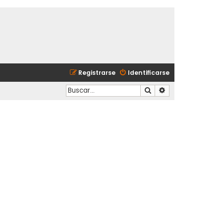
Registrarse
Identificarse
Buscar
Búsqueda avanzad