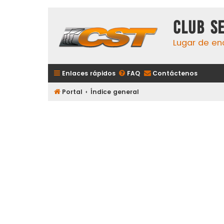
Club S
Lugar de en
Enlaces rápidos
FAQ
Contáctenos
Portal
Índice general