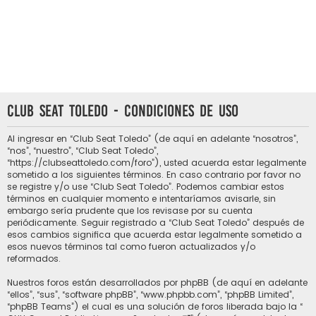
Club Seat Toledo - Condiciones de uso
Al ingresar en “Club Seat Toledo” (de aquí en adelante “nosotros”,
“nos”, “nuestro”, “Club Seat Toledo”,
“https://clubseattoledo.com/foro”), usted acuerda estar legalmente
sometido a los siguientes términos. En caso contrario por favor no
se registre y/o use “Club Seat Toledo”. Podemos cambiar estos
términos en cualquier momento e intentaríamos avisarle, sin
embargo sería prudente que los revisase por su cuenta
periódicamente. Seguir registrado a “Club Seat Toledo” después de
esos cambios significa que acuerda estar legalmente sometido a
esos nuevos términos tal como fueron actualizados y/o
reformados.
Nuestros foros están desarrollados por phpBB (de aquí en adelante
“ellos”, “sus”, “software phpBB”, “www.phpbb.com”, “phpBB Limited”,
“phpBB Teams”) el cual es una solución de foros liberada bajo la “