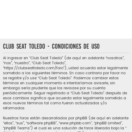
Club Seat Toledo - Condiciones de uso
Al ingresar en “Club Seat Toledo” (de aquí en adelante “nosotros”,
“nos”, “nuestro”, “Club Seat Toledo”,
“https://clubseattoledo.com/foro”), usted acuerda estar legalmente
sometido a los siguientes términos. En caso contrario por favor no
se registre y/o use “Club Seat Toledo”. Podemos cambiar estos
términos en cualquier momento e intentaríamos avisarle, sin
embargo sería prudente que los revisase por su cuenta
periódicamente. Seguir registrado a “Club Seat Toledo” después de
esos cambios significa que acuerda estar legalmente sometido a
esos nuevos términos tal como fueron actualizados y/o
reformados.
Nuestros foros están desarrollados por phpBB (de aquí en adelante
“ellos”, “sus”, “software phpBB”, “www.phpbb.com”, “phpBB Limited”,
“phpBB Teams”) el cual es una solución de foros liberada bajo la “