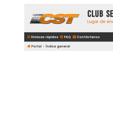
Club S
Lugar de en
Enlaces rápidos
FAQ
Contáctenos
Portal
Índice general