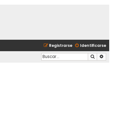
Registrarse
Identificarse
Buscar
Búsqueda avanzad