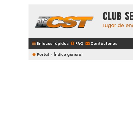
Club S
Lugar de en
Enlaces rápidos
FAQ
Contáctenos
Portal
Índice general