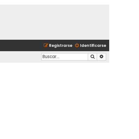
Registrarse
Identificarse
Buscar
Búsqueda avanzad