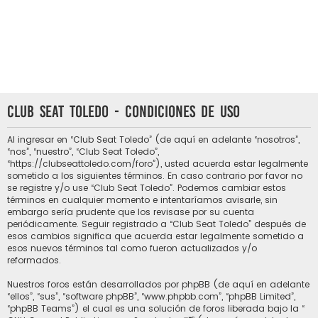
Club Seat Toledo - Condiciones de uso
Al ingresar en “Club Seat Toledo” (de aquí en adelante “nosotros”,
“nos”, “nuestro”, “Club Seat Toledo”,
“https://clubseattoledo.com/foro”), usted acuerda estar legalmente
sometido a los siguientes términos. En caso contrario por favor no
se registre y/o use “Club Seat Toledo”. Podemos cambiar estos
términos en cualquier momento e intentaríamos avisarle, sin
embargo sería prudente que los revisase por su cuenta
periódicamente. Seguir registrado a “Club Seat Toledo” después de
esos cambios significa que acuerda estar legalmente sometido a
esos nuevos términos tal como fueron actualizados y/o
reformados.
Nuestros foros están desarrollados por phpBB (de aquí en adelante
“ellos”, “sus”, “software phpBB”, “www.phpbb.com”, “phpBB Limited”,
“phpBB Teams”) el cual es una solución de foros liberada bajo la “