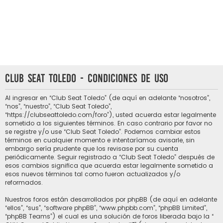
Club Seat Toledo - Condiciones de uso
Al ingresar en “Club Seat Toledo” (de aquí en adelante “nosotros”,
“nos”, “nuestro”, “Club Seat Toledo”,
“https://clubseattoledo.com/foro”), usted acuerda estar legalmente
sometido a los siguientes términos. En caso contrario por favor no
se registre y/o use “Club Seat Toledo”. Podemos cambiar estos
términos en cualquier momento e intentaríamos avisarle, sin
embargo sería prudente que los revisase por su cuenta
periódicamente. Seguir registrado a “Club Seat Toledo” después de
esos cambios significa que acuerda estar legalmente sometido a
esos nuevos términos tal como fueron actualizados y/o
reformados.
Nuestros foros están desarrollados por phpBB (de aquí en adelante
“ellos”, “sus”, “software phpBB”, “www.phpbb.com”, “phpBB Limited”,
“phpBB Teams”) el cual es una solución de foros liberada bajo la “