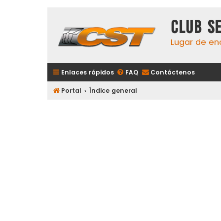
Club S
Lugar de en
Enlaces rápidos
FAQ
Contáctenos
Portal
Índice general