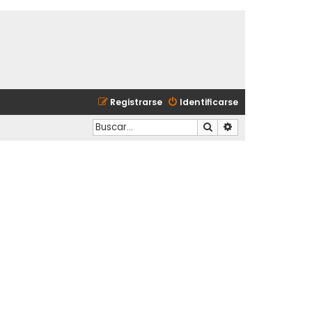
Registrarse
Identificarse
Buscar
Búsqueda avanzad