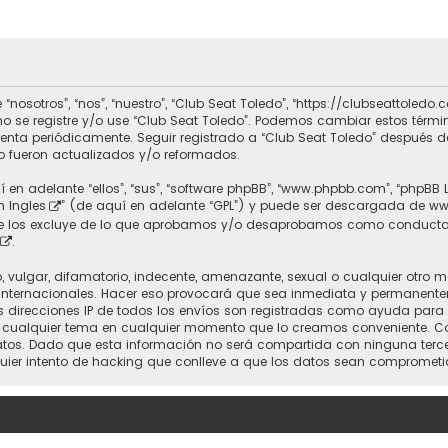
 “nosotros”, “nos”, “nuestro”, “Club Seat Toledo”, “https://clubseattole
r no se registre y/o use “Club Seat Toledo”. Podemos cambiar estos térm
uenta periódicamente. Seguir registrado a “Club Seat Toledo” después 
 fueron actualizados y/o reformados.
 en adelante “ellos”, “sus”, “software phpBB”, “www.phpbb.com”, “phpBB 
n Ingles
” (de aquí en adelante “GPL”) y puede ser descargada de
ww
nte los excluye de lo que aprobamos y/o desaprobamos como conducta
.
vulgar, difamatorio, indecente, amenazante, sexual o cualquier otro mat
 Internacionales. Hacer eso provocará que sea inmediata y permanente
 Las direcciones IP de todos los envíos son registradas como ayuda para
rrar cualquier tema en cualquier momento que lo creamos conveniente.
. Dado que esta información no será compartida con ninguna tercera 
uier intento de hacking que conlleve a que los datos sean comprometi