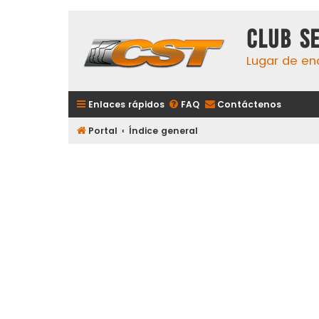
Club S
Lugar de en
Enlaces rápidos
FAQ
Contáctenos
Portal
Índice general