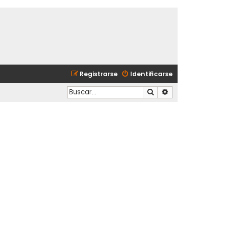
Registrarse
Identificarse
Buscar
Búsqueda avanzad