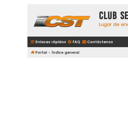
Club S
Lugar de en
Enlaces rápidos
FAQ
Contáctenos
Portal
Índice general