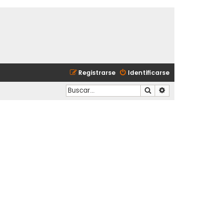
Registrarse
Identificarse
Buscar
Búsqueda avanzad