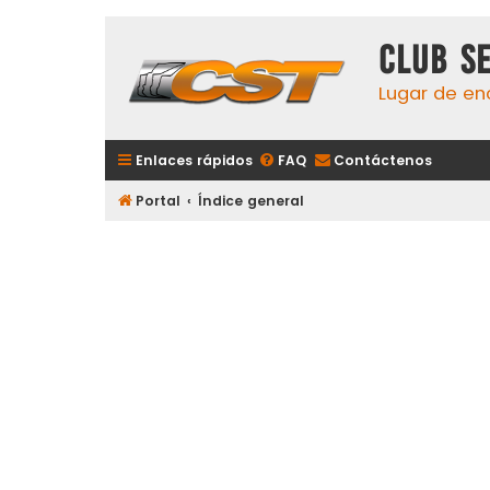
Club S
Lugar de en
Enlaces rápidos
FAQ
Contáctenos
Portal
Índice general