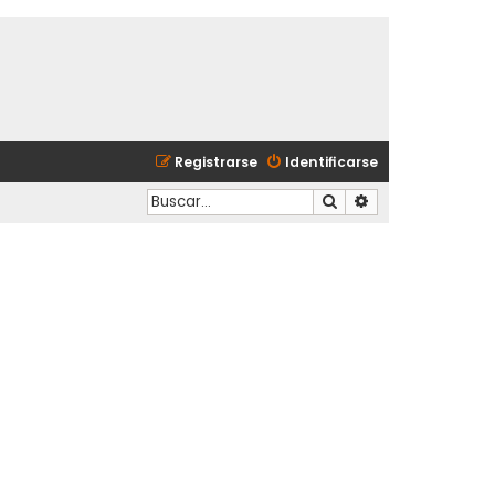
Registrarse
Identificarse
Buscar
Búsqueda avanzad