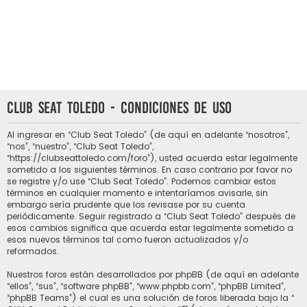
Club Seat Toledo - Condiciones de uso
Al ingresar en “Club Seat Toledo” (de aquí en adelante “nosotros”,
“nos”, “nuestro”, “Club Seat Toledo”,
“https://clubseattoledo.com/foro”), usted acuerda estar legalmente
sometido a los siguientes términos. En caso contrario por favor no
se registre y/o use “Club Seat Toledo”. Podemos cambiar estos
términos en cualquier momento e intentaríamos avisarle, sin
embargo sería prudente que los revisase por su cuenta
periódicamente. Seguir registrado a “Club Seat Toledo” después de
esos cambios significa que acuerda estar legalmente sometido a
esos nuevos términos tal como fueron actualizados y/o
reformados.
Nuestros foros están desarrollados por phpBB (de aquí en adelante
“ellos”, “sus”, “software phpBB”, “www.phpbb.com”, “phpBB Limited”,
“phpBB Teams”) el cual es una solución de foros liberada bajo la “