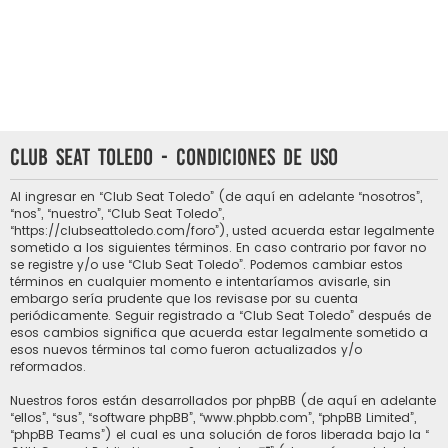
Club Seat Toledo - Condiciones de uso
Al ingresar en “Club Seat Toledo” (de aquí en adelante “nosotros”,
“nos”, “nuestro”, “Club Seat Toledo”,
“https://clubseattoledo.com/foro”), usted acuerda estar legalmente
sometido a los siguientes términos. En caso contrario por favor no
se registre y/o use “Club Seat Toledo”. Podemos cambiar estos
términos en cualquier momento e intentaríamos avisarle, sin
embargo sería prudente que los revisase por su cuenta
periódicamente. Seguir registrado a “Club Seat Toledo” después de
esos cambios significa que acuerda estar legalmente sometido a
esos nuevos términos tal como fueron actualizados y/o
reformados.
Nuestros foros están desarrollados por phpBB (de aquí en adelante
“ellos”, “sus”, “software phpBB”, “www.phpbb.com”, “phpBB Limited”,
“phpBB Teams”) el cual es una solución de foros liberada bajo la “