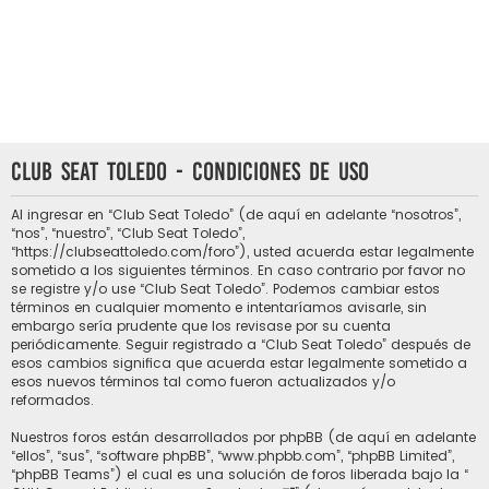
Club Seat Toledo - Condiciones de uso
Al ingresar en “Club Seat Toledo” (de aquí en adelante “nosotros”,
“nos”, “nuestro”, “Club Seat Toledo”,
“https://clubseattoledo.com/foro”), usted acuerda estar legalmente
sometido a los siguientes términos. En caso contrario por favor no
se registre y/o use “Club Seat Toledo”. Podemos cambiar estos
términos en cualquier momento e intentaríamos avisarle, sin
embargo sería prudente que los revisase por su cuenta
periódicamente. Seguir registrado a “Club Seat Toledo” después de
esos cambios significa que acuerda estar legalmente sometido a
esos nuevos términos tal como fueron actualizados y/o
reformados.
Nuestros foros están desarrollados por phpBB (de aquí en adelante
“ellos”, “sus”, “software phpBB”, “www.phpbb.com”, “phpBB Limited”,
“phpBB Teams”) el cual es una solución de foros liberada bajo la “