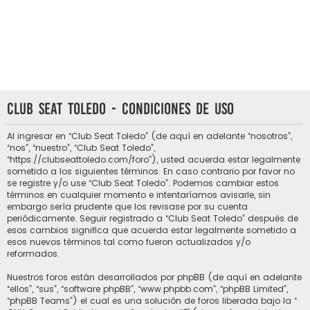
Club Seat Toledo - Condiciones de uso
Al ingresar en “Club Seat Toledo” (de aquí en adelante “nosotros”,
“nos”, “nuestro”, “Club Seat Toledo”,
“https://clubseattoledo.com/foro”), usted acuerda estar legalmente
sometido a los siguientes términos. En caso contrario por favor no
se registre y/o use “Club Seat Toledo”. Podemos cambiar estos
términos en cualquier momento e intentaríamos avisarle, sin
embargo sería prudente que los revisase por su cuenta
periódicamente. Seguir registrado a “Club Seat Toledo” después de
esos cambios significa que acuerda estar legalmente sometido a
esos nuevos términos tal como fueron actualizados y/o
reformados.
Nuestros foros están desarrollados por phpBB (de aquí en adelante
“ellos”, “sus”, “software phpBB”, “www.phpbb.com”, “phpBB Limited”,
“phpBB Teams”) el cual es una solución de foros liberada bajo la “