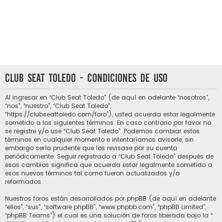
Club Seat Toledo - Condiciones de uso
Al ingresar en “Club Seat Toledo” (de aquí en adelante “nosotros”,
“nos”, “nuestro”, “Club Seat Toledo”,
“https://clubseattoledo.com/foro”), usted acuerda estar legalmente
sometido a los siguientes términos. En caso contrario por favor no
se registre y/o use “Club Seat Toledo”. Podemos cambiar estos
términos en cualquier momento e intentaríamos avisarle, sin
embargo sería prudente que los revisase por su cuenta
periódicamente. Seguir registrado a “Club Seat Toledo” después de
esos cambios significa que acuerda estar legalmente sometido a
esos nuevos términos tal como fueron actualizados y/o
reformados.
Nuestros foros están desarrollados por phpBB (de aquí en adelante
“ellos”, “sus”, “software phpBB”, “www.phpbb.com”, “phpBB Limited”,
“phpBB Teams”) el cual es una solución de foros liberada bajo la “