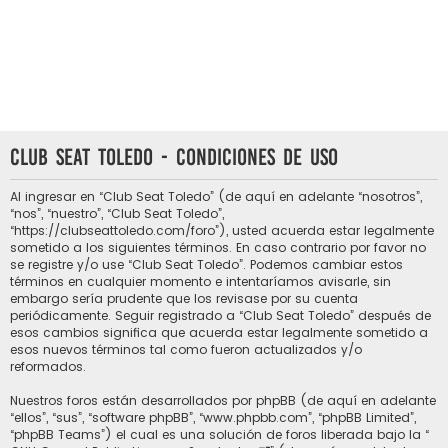
Club Seat Toledo - Condiciones de uso
Al ingresar en “Club Seat Toledo” (de aquí en adelante “nosotros”,
“nos”, “nuestro”, “Club Seat Toledo”,
“https://clubseattoledo.com/foro”), usted acuerda estar legalmente
sometido a los siguientes términos. En caso contrario por favor no
se registre y/o use “Club Seat Toledo”. Podemos cambiar estos
términos en cualquier momento e intentaríamos avisarle, sin
embargo sería prudente que los revisase por su cuenta
periódicamente. Seguir registrado a “Club Seat Toledo” después de
esos cambios significa que acuerda estar legalmente sometido a
esos nuevos términos tal como fueron actualizados y/o
reformados.
Nuestros foros están desarrollados por phpBB (de aquí en adelante
“ellos”, “sus”, “software phpBB”, “www.phpbb.com”, “phpBB Limited”,
“phpBB Teams”) el cual es una solución de foros liberada bajo la “