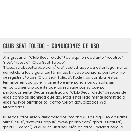
Club Seat Toledo - Condiciones de uso
Al ingresar en “Club Seat Toledo” (de aquí en adelante “nosotros”,
“nos”, “nuestro”, “Club Seat Toledo”,
“https://clubseattoledo.com/foro”), usted acuerda estar legalmente
sometido a los siguientes términos. En caso contrario por favor no
se registre y/o use “Club Seat Toledo”. Podemos cambiar estos
términos en cualquier momento e intentaríamos avisarle, sin
embargo sería prudente que los revisase por su cuenta
periódicamente. Seguir registrado a “Club Seat Toledo” después de
esos cambios significa que acuerda estar legalmente sometido a
esos nuevos términos tal como fueron actualizados y/o
reformados.
Nuestros foros están desarrollados por phpBB (de aquí en adelante
“ellos”, “sus”, “software phpBB”, “www.phpbb.com”, “phpBB Limited”,
“phpBB Teams”) el cual es una solución de foros liberada bajo la “