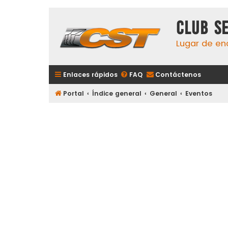
Club S
Lugar de en
Enlaces rápidos
FAQ
Contáctenos
Portal
Índice general
General
Eventos