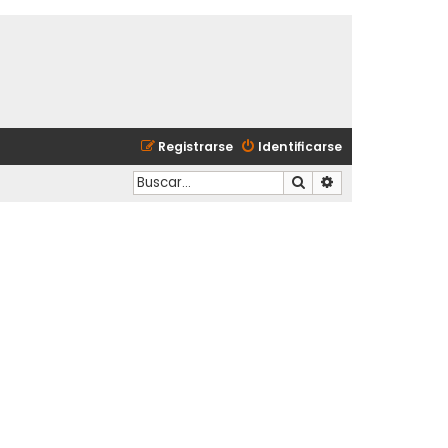
Registrarse
Identificarse
Buscar
Búsqueda avanzad