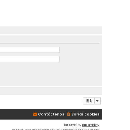
Ir a
Contáctenos
Borrar cookies
Flat Style by
Ian Bradley