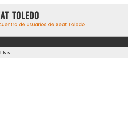
eat Toledo
cuentro de usuarios de Seat Toledo
l foro