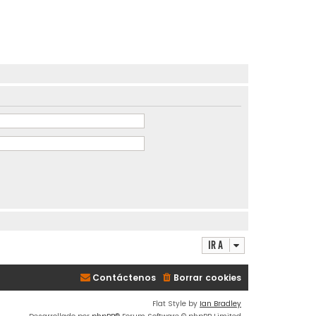
Ir a
Contáctenos
Borrar cookies
Flat Style by
Ian Bradley