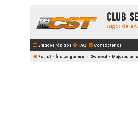
Club S
Lugar de en
Enlaces rápidos
FAQ
Contáctenos
Portal
Índice general
General
Mejoras en e