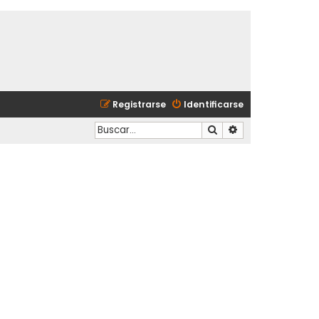
Registrarse
Identificarse
Buscar
Búsqueda avanzad