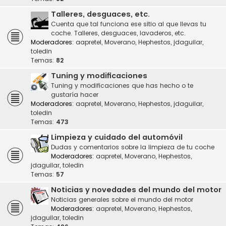
Talleres, desguaces, etc.
Cuenta que tal funciona ese sitio al que llevas tu
coche. Talleres, desguaces, lavaderos, etc.
Moderadores:
aapretel
,
Moverano
,
Hephestos
,
jdaguilar
,
toledin
Temas:
82
Tuning y modificaciones
Tuning y modificaciones que has hecho o te
gustaría hacer
Moderadores:
aapretel
,
Moverano
,
Hephestos
,
jdaguilar
,
toledin
Temas:
473
Limpieza y cuidado del automóvil
Dudas y comentarios sobre la limpieza de tu coche
Moderadores:
aapretel
,
Moverano
,
Hephestos
,
jdaguilar
,
toledin
Temas:
57
Noticias y novedades del mundo del motor
Noticias generales sobre el mundo del motor
Moderadores:
aapretel
,
Moverano
,
Hephestos
,
jdaguilar
,
toledin