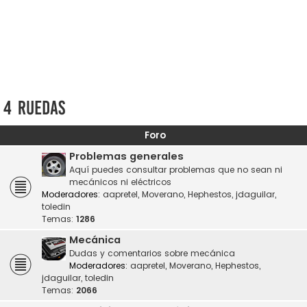
4 ruedas
Foro
Problemas generales
Aquí puedes consultar problemas que no sean ni
mecánicos ni eléctricos
Moderadores:
aapretel
,
Moverano
,
Hephestos
,
jdaguilar
,
toledin
Temas:
1286
Mecánica
Dudas y comentarios sobre mecánica
Moderadores:
aapretel
,
Moverano
,
Hephestos
,
jdaguilar
,
toledin
Temas:
2066