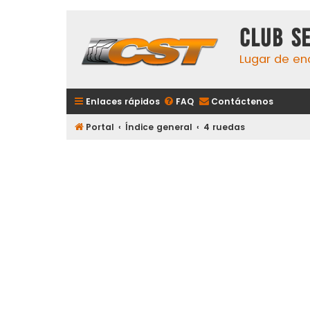
Club S
Lugar de en
Enlaces rápidos
FAQ
Contáctenos
Portal
Índice general
4 ruedas