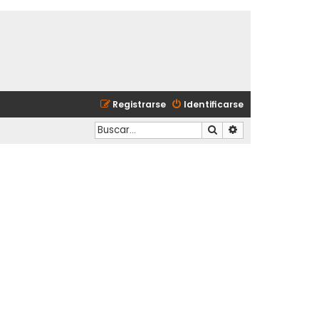
Registrarse
Identificarse
Buscar
Búsqueda avanzad