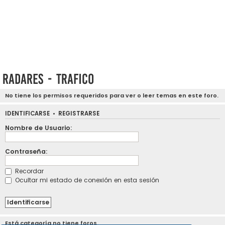
Radares - Trafico
No tiene los permisos requeridos para ver o leer temas en este foro.
IDENTIFICARSE
•
REGISTRARSE
Nombre de Usuario:
Contraseña:
Recordar
Ocultar mi estado de conexión en esta sesión
Está categoría no tiene foros.