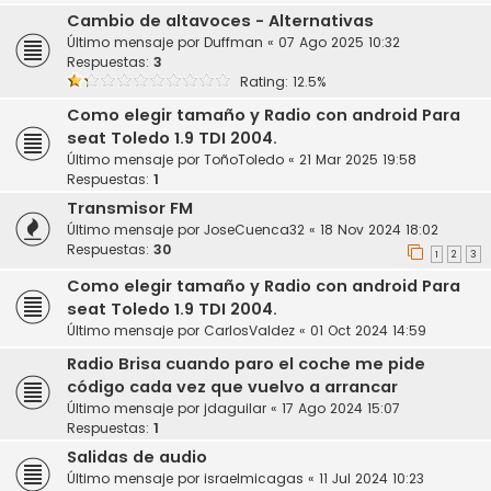
Cambio de altavoces - Alternativas
Último mensaje por
Duffman
«
07 Ago 2025 10:32
Respuestas:
3
Rating: 12.5%
Como elegir tamaño y Radio con android Para
seat Toledo 1.9 TDI 2004.
Último mensaje por
ToñoToledo
«
21 Mar 2025 19:58
Respuestas:
1
Transmisor FM
Último mensaje por
JoseCuenca32
«
18 Nov 2024 18:02
Respuestas:
30
1
2
3
Como elegir tamaño y Radio con android Para
seat Toledo 1.9 TDI 2004.
Último mensaje por
CarlosValdez
«
01 Oct 2024 14:59
Radio Brisa cuando paro el coche me pide
código cada vez que vuelvo a arrancar
Último mensaje por
jdaguilar
«
17 Ago 2024 15:07
Respuestas:
1
Salidas de audio
Último mensaje por
israelmicagas
«
11 Jul 2024 10:23