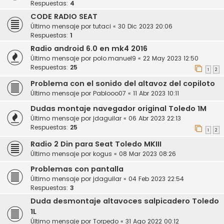
Respuestas:
4
CODE RADIO SEAT
Último mensaje por
tutaci
«
30 Dic 2023 20:06
Respuestas:
1
Radio android 6.0 en mk4 2016
Último mensaje por
polo.manuel9
«
22 May 2023 12:50
Respuestas:
25
1
2
Problema con el sonido del altavoz del copiloto
Último mensaje por
Pablooo07
«
11 Abr 2023 10:11
Dudas montaje navegador original Toledo 1M
Último mensaje por
jdaguilar
«
06 Abr 2023 22:13
Respuestas:
25
1
2
Radio 2 Din para Seat Toledo MKIII
Último mensaje por
kogus
«
08 Mar 2023 08:26
Problemas con pantalla
Último mensaje por
jdaguilar
«
04 Feb 2023 22:54
Respuestas:
3
Duda desmontaje altavoces salpicadero Toledo
1L
Último mensaje por
Torpedo
«
31 Ago 2022 00:12