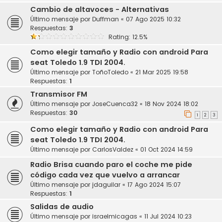
Cambio de altavoces - Alternativas
Último mensaje por
Duffman
«
07 Ago 2025 10:32
Respuestas:
3
Rating: 12.5%
Como elegir tamaño y Radio con android Para
seat Toledo 1.9 TDI 2004.
Último mensaje por
ToñoToledo
«
21 Mar 2025 19:58
Respuestas:
1
Transmisor FM
Último mensaje por
JoseCuenca32
«
18 Nov 2024 18:02
Respuestas:
30
1
2
3
Como elegir tamaño y Radio con android Para
seat Toledo 1.9 TDI 2004.
Último mensaje por
CarlosValdez
«
01 Oct 2024 14:59
Radio Brisa cuando paro el coche me pide
código cada vez que vuelvo a arrancar
Último mensaje por
jdaguilar
«
17 Ago 2024 15:07
Respuestas:
1
Salidas de audio
Último mensaje por
israelmicagas
«
11 Jul 2024 10:23