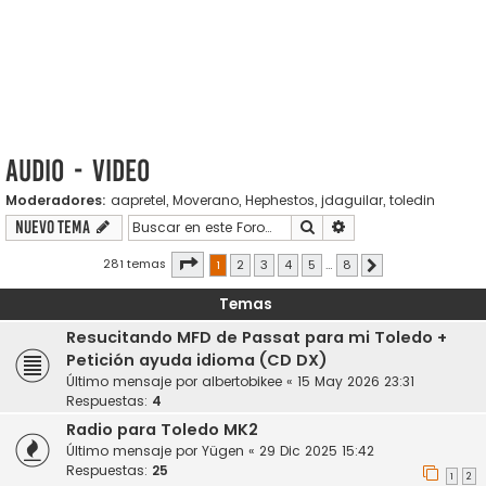
Audio - Video
Moderadores:
aapretel
,
Moverano
,
Hephestos
,
jdaguilar
,
toledin
Buscar
Búsqueda avanzada
Nuevo Tema
Página
1
de
8
281 temas
1
2
3
4
5
…
8
Siguiente
Temas
Resucitando MFD de Passat para mi Toledo +
Petición ayuda idioma (CD DX)
Último mensaje por
albertobikee
«
15 May 2026 23:31
Respuestas:
4
Radio para Toledo MK2
Último mensaje por
Yügen
«
29 Dic 2025 15:42
Respuestas:
25
1
2