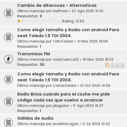
Cambio de altavoces - Alternativas
Último mensaje por
Duffman
«
07 Ago 2025 10:32
Respuestas:
3
Rating: 12.5%
Como elegir tamaño y Radio con android Para
seat Toledo 1.9 TDI 2004.
Último mensaje por
ToñoToledo
«
21 Mar 2025 19:58
Respuestas:
1
Transmisor FM
Último mensaje por
JoseCuenca32
«
18 Nov 2024 18:02
Respuestas:
30
1
2
3
Como elegir tamaño y Radio con android Para
seat Toledo 1.9 TDI 2004.
Último mensaje por
CarlosValdez
«
01 Oct 2024 14:59
Radio Brisa cuando paro el coche me pide
código cada vez que vuelvo a arrancar
Último mensaje por
jdaguilar
«
17 Ago 2024 15:07
Respuestas:
1
Salidas de audio
Último mensaje por
israelmicagas
«
11 Jul 2024 10:23