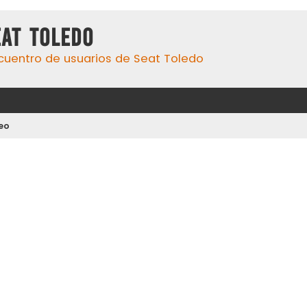
eat Toledo
cuentro de usuarios de Seat Toledo
deo