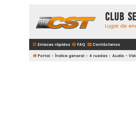
Club S
Lugar de en
Enlaces rápidos
FAQ
Contáctenos
Portal
Índice general
4 ruedas
Audio - Vi