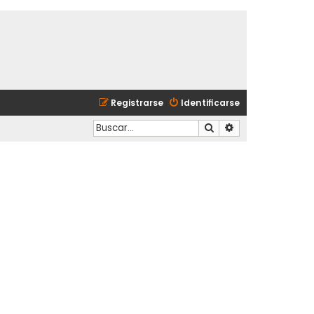
Registrarse
Identificarse
Buscar
Búsqueda avanzad