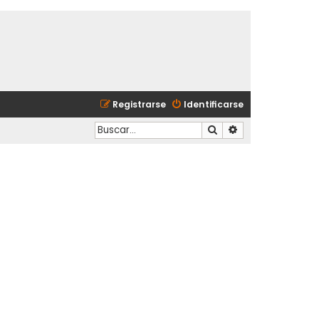
Registrarse
Identificarse
Buscar
Búsqueda avanzad