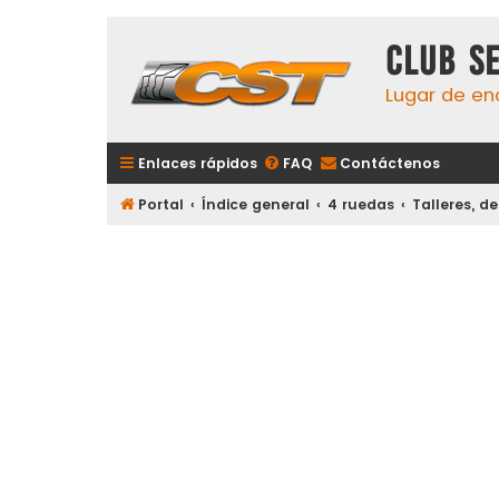
Club S
Lugar de en
Enlaces rápidos
FAQ
Contáctenos
Portal
Índice general
4 ruedas
Talleres, d