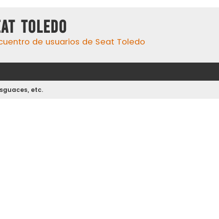
eat Toledo
cuentro de usuarios de Seat Toledo
esguaces, etc.