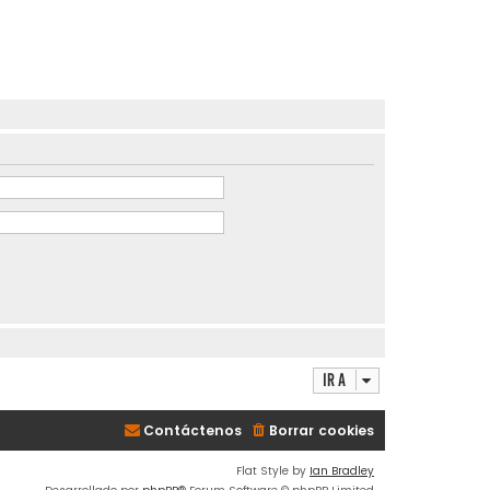
Ir a
Contáctenos
Borrar cookies
Flat Style by
Ian Bradley