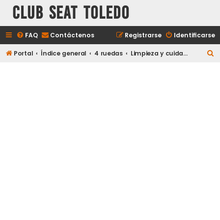
Club Seat Toledo
FAQ
Contáctenos
Registrarse
Identificarse
B
Portal
Índice general
4 ruedas
Limpieza y cuidado del automóvil
u
s
c
a
r