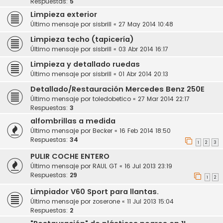
Respuestas:
5
Limpieza exterior
Último mensaje por
sisbrill
«
27 May 2014 10:48
Limpieza techo (tapicería)
Último mensaje por
sisbrill
«
03 Abr 2014 16:17
Limpieza y detallado ruedas
Último mensaje por
sisbrill
«
01 Abr 2014 20:13
Detallado/Restauración Mercedes Benz 250E
Último mensaje por
toledobetico
«
27 Mar 2014 22:17
Respuestas:
3
alfombrillas a medida
Último mensaje por
Becker
«
16 Feb 2014 18:50
Respuestas:
34
1
2
3
PULIR COCHE ENTERO
Último mensaje por
RAUL GT
«
16 Jul 2013 23:19
Respuestas:
29
1
2
Limpiador V60 Sport para llantas.
Último mensaje por
zoserone
«
11 Jul 2013 15:04
Respuestas:
2