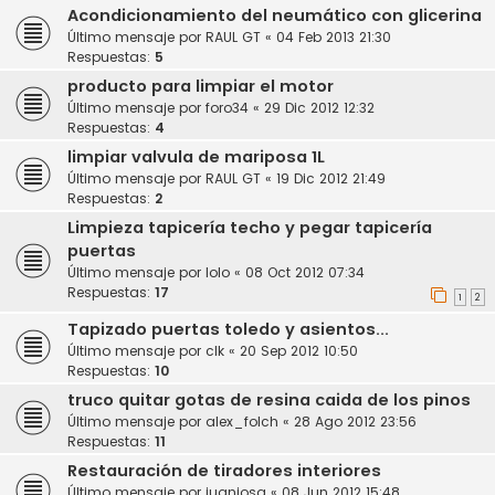
Acondicionamiento del neumático con glicerina
Último mensaje por
RAUL GT
«
04 Feb 2013 21:30
Respuestas:
5
producto para limpiar el motor
Último mensaje por
foro34
«
29 Dic 2012 12:32
Respuestas:
4
limpiar valvula de mariposa 1L
Último mensaje por
RAUL GT
«
19 Dic 2012 21:49
Respuestas:
2
Limpieza tapicería techo y pegar tapicería
puertas
Último mensaje por
lolo
«
08 Oct 2012 07:34
Respuestas:
17
1
2
Tapizado puertas toledo y asientos...
Último mensaje por
clk
«
20 Sep 2012 10:50
Respuestas:
10
truco quitar gotas de resina caida de los pinos
Último mensaje por
alex_folch
«
28 Ago 2012 23:56
Respuestas:
11
Restauración de tiradores interiores
Último mensaje por
juanjosg
«
08 Jun 2012 15:48