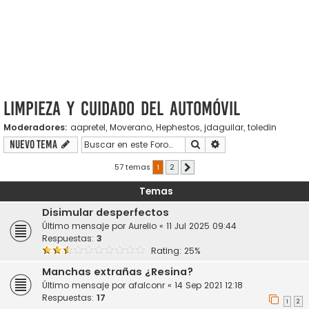
Limpieza y cuidado del automóvil
Moderadores:
aapretel
,
Moverano
,
Hephestos
,
jdaguilar
,
toledin
Buscar
Búsqueda avanzada
Nuevo Tema
57 temas
1
2
Siguiente
Temas
Disimular desperfectos
Último mensaje por
Aurelio
«
11 Jul 2025 09:44
Respuestas:
3
Rating: 25%
Manchas extrañas ¿Resina?
Último mensaje por
afalconr
«
14 Sep 2021 12:18
Respuestas:
17
1
2