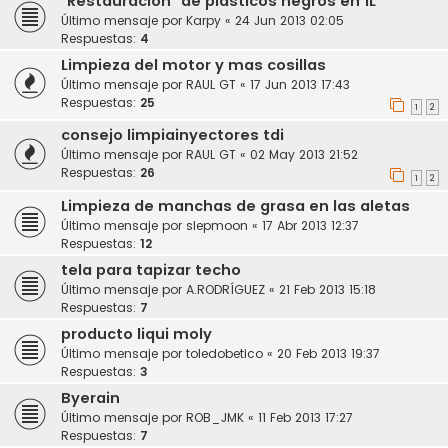
"Restauración" de plásticos negros en 1L
Último mensaje por
Karpy
«
24 Jun 2013 02:05
Respuestas:
4
Limpieza del motor y mas cosillas
Último mensaje por
RAUL GT
«
17 Jun 2013 17:43
Respuestas:
25
1
2
consejo limpiainyectores tdi
Último mensaje por
RAUL GT
«
02 May 2013 21:52
Respuestas:
26
1
2
Limpieza de manchas de grasa en las aletas
Último mensaje por
slepmoon
«
17 Abr 2013 12:37
Respuestas:
12
tela para tapizar techo
Último mensaje por
A.RODRÍGUEZ
«
21 Feb 2013 15:18
Respuestas:
7
producto liqui moly
Último mensaje por
toledobetico
«
20 Feb 2013 19:37
Respuestas:
3
Byerain
Último mensaje por
ROB_JMK
«
11 Feb 2013 17:27
Respuestas:
7