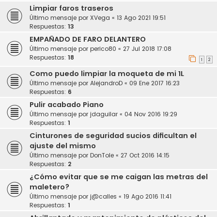
Limpiar faros traseros
Último mensaje por
XVega
«
13 Ago 2021 19:51
Respuestas:
13
EMPAÑADO DE FARO DELANTERO
Último mensaje por
perico80
«
27 Jul 2018 17:08
Respuestas:
18
1
2
Como puedo limpiar la moqueta de mi 1L
Último mensaje por
AlejandroD
«
09 Ene 2017 16:23
Respuestas:
6
Pulir acabado Piano
Último mensaje por
jdaguilar
«
04 Nov 2016 19:29
Respuestas:
1
Cinturones de seguridad sucios dificultan el
ajuste del mismo
Último mensaje por
DonTole
«
27 Oct 2016 14:15
Respuestas:
2
¿Cómo evitar que se me caigan las metras del
maletero?
Último mensaje por
j@calles
«
19 Ago 2016 11:41
Respuestas:
1