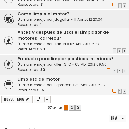
Respuestas:
21
1
2
Como limpio el motor?
Último mensaje por
jdaguilar
«
11 Abr 2012 23:04
Respuestas:
1
Antes y despues de usar el Limpiador de
motores "carrefour"
Último mensaje por
FranTN
«
06 Abr 2012 16:37
Respuestas:
30
1
2
3
Producto para limpiar plasticos interiores?
Último mensaje por
Killer_SFC
«
05 Abr 2012 09:50
Respuestas:
30
1
2
3
Limpieza de motor
Último mensaje por
slepmoon
«
30 Mar 2012 16:37
Respuestas:
15
1
2
Nuevo Tema
57 temas
1
2
Siguiente
Ir a