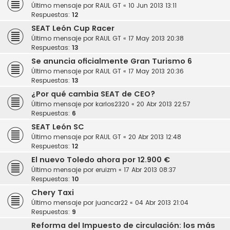
Último mensaje por
RAUL GT
«
10 Jun 2013 13:11
Respuestas:
12
SEAT León Cup Racer
Último mensaje por
RAUL GT
«
17 May 2013 20:38
Respuestas:
13
Se anuncia oficialmente Gran Turismo 6
Último mensaje por
RAUL GT
«
17 May 2013 20:36
Respuestas:
13
¿Por qué cambia SEAT de CEO?
Último mensaje por
karlos2320
«
20 Abr 2013 22:57
Respuestas:
6
SEAT León SC
Último mensaje por
RAUL GT
«
20 Abr 2013 12:48
Respuestas:
12
El nuevo Toledo ahora por 12.900 €
Último mensaje por
eruizm
«
17 Abr 2013 08:37
Respuestas:
10
Chery Taxi
Último mensaje por
juancar22
«
04 Abr 2013 21:04
Respuestas:
9
Reforma del Impuesto de circulación: los más