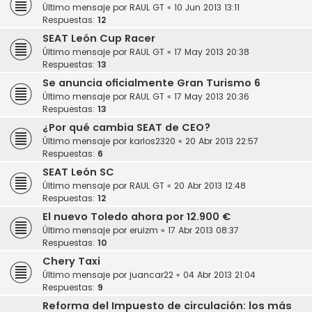
Último mensaje por
RAUL GT
«
10 Jun 2013 13:11
Respuestas:
12
SEAT León Cup Racer
Último mensaje por
RAUL GT
«
17 May 2013 20:38
Respuestas:
13
Se anuncia oficialmente Gran Turismo 6
Último mensaje por
RAUL GT
«
17 May 2013 20:36
Respuestas:
13
¿Por qué cambia SEAT de CEO?
Último mensaje por
karlos2320
«
20 Abr 2013 22:57
Respuestas:
6
SEAT León SC
Último mensaje por
RAUL GT
«
20 Abr 2013 12:48
Respuestas:
12
El nuevo Toledo ahora por 12.900 €
Último mensaje por
eruizm
«
17 Abr 2013 08:37
Respuestas:
10
Chery Taxi
Último mensaje por
juancar22
«
04 Abr 2013 21:04
Respuestas:
9
Reforma del Impuesto de circulación: los más