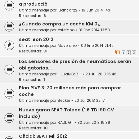
a producció
Último mensaje por
juancar22
«
19 Jun 2014 14:11
Respuestas:
6
¿Cuando compra un coche KM 0¿
Último mensaje por
estefano
«
31 Ene 2014 13:59
seat leon 2012
Último mensaje por
Moverano
«
08 Ene 2014 21:42
Respuestas:
31
1
2
3
Los sensores de presión de neumáticos serán
obligatorios...
Último mensaje por
_JuaNKaR_
«
23 Jul 2013 16:46
Respuestas:
1
Plan PIVE 3: 70 millones más para comprar
coche
Último mensaje por
Becker
«
20 Jul 2013 22:17
Nueva gama SEAT Toledo (1.6 TDI 90 CV
incluido)
Último mensaje por
RAUL GT
«
30 Jun 2013 19:39
Respuestas:
10
Oficial: SEAT Mii 2012