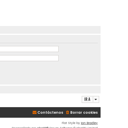
Ir a
Contáctenos
Borrar cookies
Flat Style by
Ian Bradley