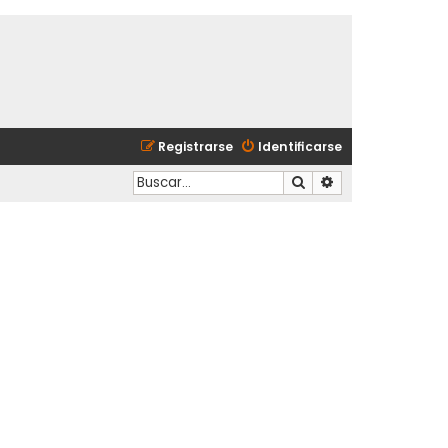
Registrarse
Identificarse
Buscar
Búsqueda avanzad