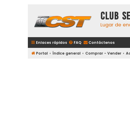
Club S
Lugar de en
Enlaces rápidos
FAQ
Contáctenos
Portal
Índice general
Comprar - Vender
A