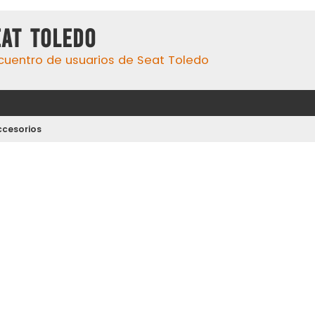
eat Toledo
cuentro de usuarios de Seat Toledo
ccesorios