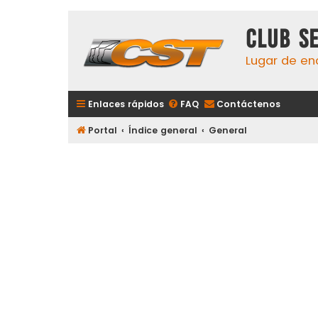
Club S
Lugar de en
Enlaces rápidos
FAQ
Contáctenos
Portal
Índice general
General