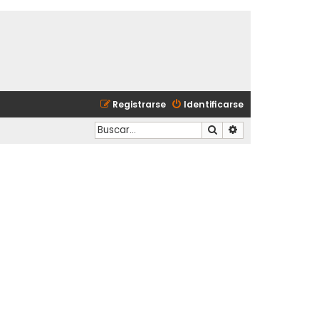
Registrarse
Identificarse
Buscar
Búsqueda avanzad